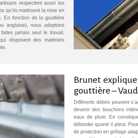
rtisans respectent aussi les
s qu’ils maitrisent la mise en
. En fonction de la gouttière
ou anglaise), nous adoptons
ites jamais seul le travail,
qui disposent des matériels
le.
Brunet explique
gouttière – Vaud
Différents débris peuvent s’
devenir des bouchons intér
eaux de pluie. En conséque
déborder quand il pleut. Pou
de protection en grillage adap