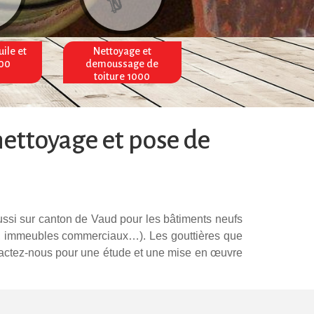
uile et
Nettoyage et
Pose et nettoyage de
000
demoussage de
gouttières 1000
toiture 1000
nettoyage et pose de
ussi sur canton de Vaud pour les bâtiments neufs
ux, immeubles commerciaux…). Les gouttières que
ontactez-nous pour une étude et une mise en œuvre