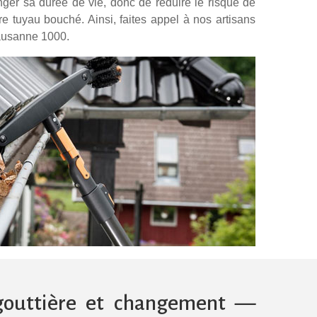
nger sa durée de vie, donc de réduire le risque de
 tuyau bouché. Ainsi, faites appel à nos artisans
Lausanne 1000.
gouttière et changement —