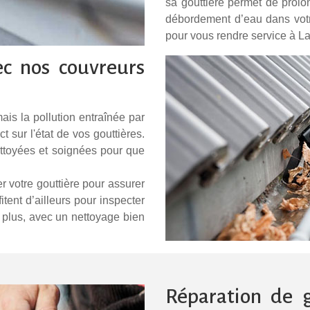
sa gouttière permet de prolo
débordement d’eau dans votre
pour vous rendre service à 
ec nos couvreurs
is la pollution entraînée par
t sur l'état de vos gouttières.
ettoyées et soignées pour que
er votre gouttière pour assurer
ent d’ailleurs pour inspecter
 plus, avec un nettoyage bien
Réparation de 