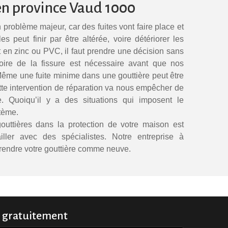
en province Vaud 1000
 problème majeur, car des fuites vont faire place et
s peut finir par être altérée, voire détériorer les
t en zinc ou PVC, il faut prendre une décision sans
oire de la fissure est nécessaire avant que nos
 Même une fuite minime dans une gouttière peut être
te intervention de réparation va nous empêcher de
e. Quoiqu’il y a des situations qui imposent le
tème.
outtières dans la protection de votre maison est
ailler avec des spécialistes. Notre entreprise à
rendre votre gouttière comme neuve.
 gratuitement