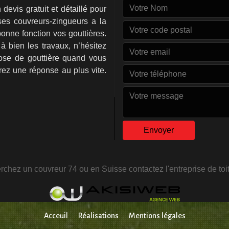
evis gratuit et détaillé pour
 ses couvreurs-zingueurs a la
onne fonction vos gouttières.
 bien les travaux, n’hésitez
se de gouttière quand vous
ez une réponse au plus vite.
erchez un
couvreur 74
ou en Suisse contactez l'entreprise de toi
Acceuil
Réalisations
Mentions légales