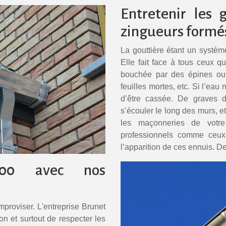
Entretenir les 
zingueurs formés
La gouttière étant un systèm
Elle fait face à tous ceux qu
bouchée par des épines ou t
feuilles mortes, etc. Si l’eau
d’être cassée. De graves d
s’écouler le long des murs, et
les maçonneries de votr
professionnels comme ceux 
l’apparition de ces ennuis. De
000 avec nos
proviser. L'entreprise Brunet
on et surtout de respecter les