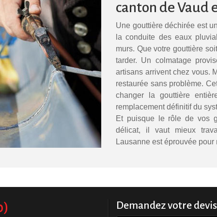
canton de Vaud 
Une gouttière déchirée est un
la conduite des eaux pluviale
murs. Que votre gouttière soi
tarder. Un colmatage provis
artisans arrivent chez vous.
restaurée sans problème. Cet
changer la gouttière entièr
remplacement définitif du sys
Et puisque le rôle de vos g
délicat, il vaut mieux trav
Lausanne est éprouvée pour 
0)
Demandez votre devis