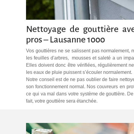
Nettoyage de gouttière av
pros – Lausanne 1000
Vos gouttières ne se salissent pas normalement, ma
les feuilles d'arbres, mousses et saleté a un impac
Elles doivent donc être vérifiées, régulièrement n
les eaux de pluie puissent s’écouler normalement.
Notre conseil est de ne pas oublier de faire nettoy
son fonctionnement normal. Nos couvreurs en profit
ce qui va mal dans votre système de gouttière. De
fait, votre gouttière sera étanchée.