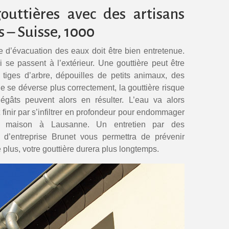
gouttières avec des artisans
 – Suisse, 1000
e d’évacuation des eaux doit être bien entretenue.
i se passent à l’extérieur. Une gouttière peut être
iges d’arbre, dépouilles de petits animaux, des
 ne se déverse plus correctement, la gouttière risque
égâts peuvent alors en résulter. L’eau va alors
 finir par s’infiltrer en profondeur pour endommager
e maison à Lausanne. Un entretien par des
d’entreprise Brunet vous permettra de prévenir
 plus, votre gouttière durera plus longtemps.