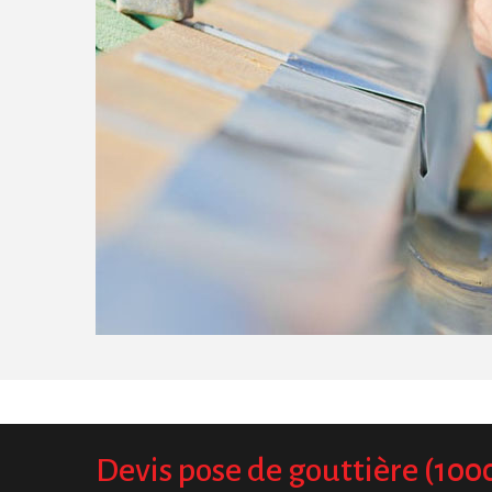
Devis pose de gouttière (100