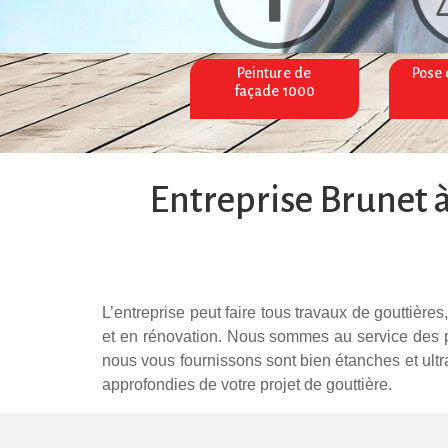
Peinture de
Pose 
Couverture toiture
façade 1000
Entreprise Brunet à
L’entreprise peut faire tous travaux de gouttiè
et en rénovation. Nous sommes au service des p
nous vous fournissons sont bien étanches et ultr
approfondies de votre projet de gouttière.