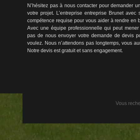
N’hésitez pas à nous contacter pour demander un d
votre projet. L’entreprise entreprise Brunet avec
compétence requise pour vous aider à rendre en b
Avec une équipe professionnelle qui peut mener à
pas de nous envoyer votre demande de devis po
voulez. Nous n’attendons pas longtemps, vous aur
Notre devis est gratuit et sans engagement.
Vous rech